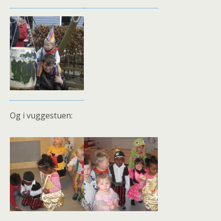
Og i vuggestuen: