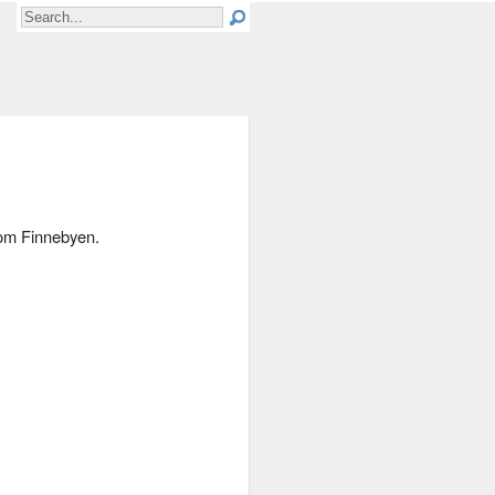
t om Finnebyen.