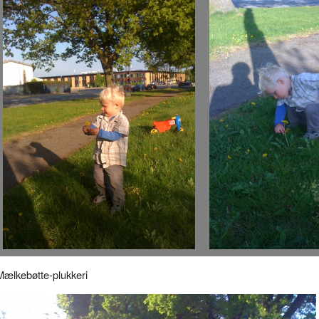
Mælkebøtte-plukkeri