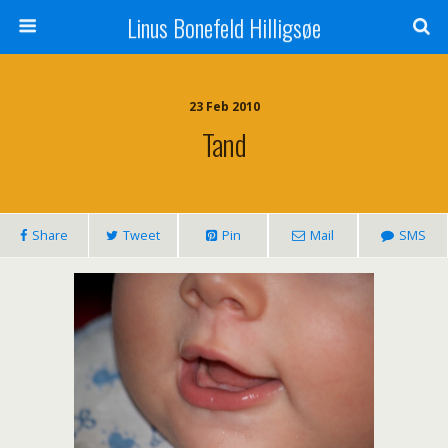
Linus Bonefeld Hilligsøe
23 Feb 2010
Tand
Share
Tweet
Pin
Mail
SMS